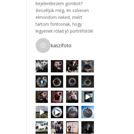
bejelentkezem gombot?
Beszéljük meg, én szívesen
elmondom neked, miért
tartom fontosnak, hogy
legyenek rólad jó portréfotók!
kaszifoto