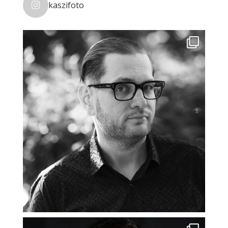
kaszifoto