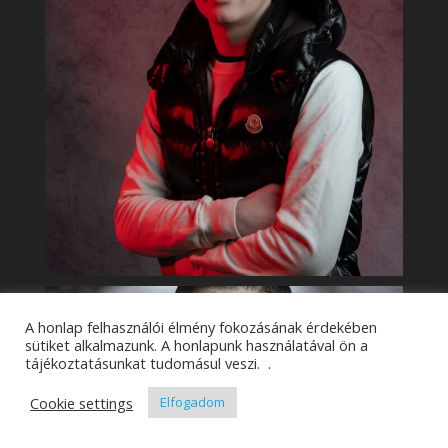
A honlap felhasználói élmény fokozásának érdekében
sütiket alkalmazunk. A honlapunk használatával ön a
tájékoztatásunkat tudomásul veszi. .
Cookie settings
Elfogadom