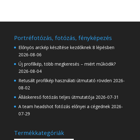
Portréfotózás, fotózás, fényképezés
Előnyös arckép készítése kezdőknek 8 lépésben
2026-08-06
Új profilkép, több megkeresés – miért működik?
2026-08-04
Retusált profilkép használati útmutató röviden
2026-
08-02
Álláskereső fotózás teljes útmutatója
2026-07-31
A team headshot fotózás előnyei a cégednek
2026-
07-29
Termékkategóriák