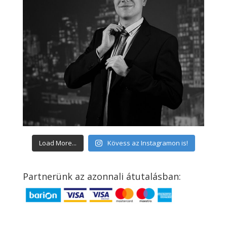
Load More...
Kövess az Instagramon is!
Partnerünk az azonnali átutalásban: