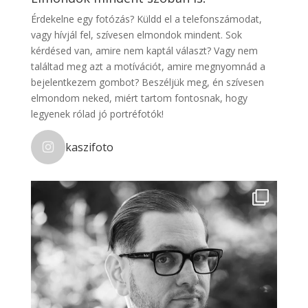
Érdekelne egy fotózás? Küldd el a telefonszámodat,
vagy hívjál fel, szívesen elmondok mindent. Sok
kérdésed van, amire nem kaptál választ? Vagy nem
találtad meg azt a motívációt, amire megnyomnád a
bejelentkezem gombot? Beszéljük meg, én szívesen
elmondom neked, miért tartom fontosnak, hogy
legyenek rólad jó portréfotók!
kaszifoto