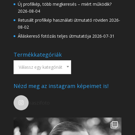
Új profilkép, több megkeresés – miért működik?
2026-08-04
Retusált profilkép használati útmutató röviden
2026-
08-02
Álláskereső fotózás teljes útmutatója
2026-07-31
Termékkategóriák
Válassz egy kategóriát
Nézd meg az instagram képeimet is!
kaszifoto