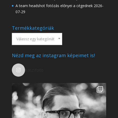
A team headshot fotózás előnyei a cégednek
2026-
07-29
Termékkategóriák
Válassz egy kategóriát
Nézd meg az instagram képeimet is!
kaszifoto