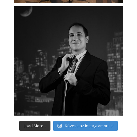
Load More...
Kövess az Instagramon is!