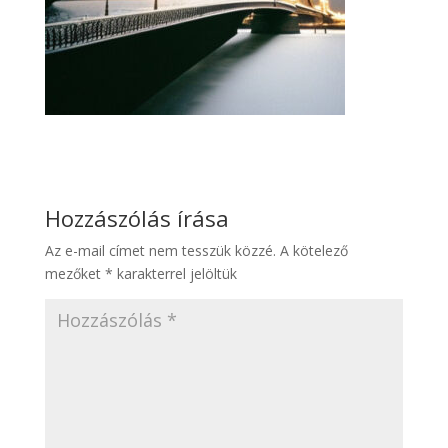
Hozzászólás írása
Az e-mail címet nem tesszük közzé.
A kötelező
mezőket
*
karakterrel jelöltük