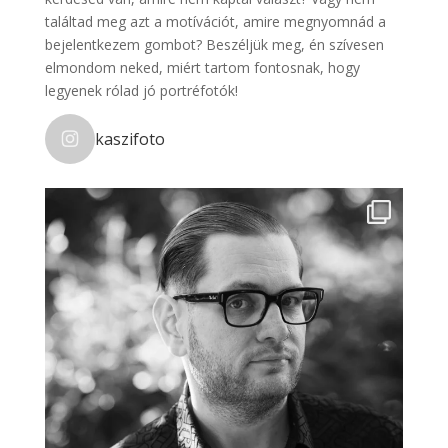
találtad meg azt a motívációt, amire megnyomnád a
bejelentkezem gombot? Beszéljük meg, én szívesen
elmondom neked, miért tartom fontosnak, hogy
legyenek rólad jó portréfotók!
kaszifoto