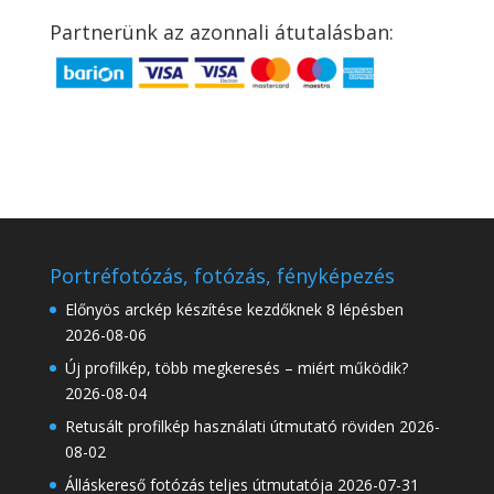
Partnerünk az azonnali átutalásban:
Portréfotózás, fotózás, fényképezés
Előnyös arckép készítése kezdőknek 8 lépésben
2026-08-06
Új profilkép, több megkeresés – miért működik?
2026-08-04
Retusált profilkép használati útmutató röviden
2026-
08-02
Álláskereső fotózás teljes útmutatója
2026-07-31