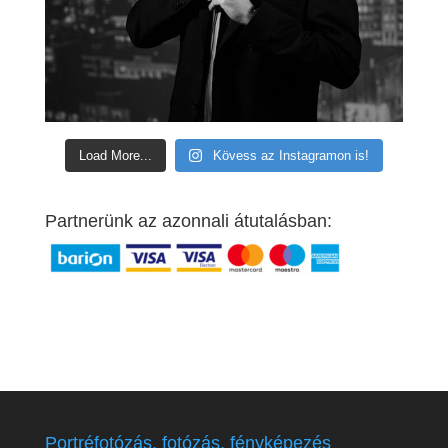
Load More...
Kövess az Instagramon is!
Partnerünk az azonnali átutalásban:
Portréfotózás, fotózás, fényképezés