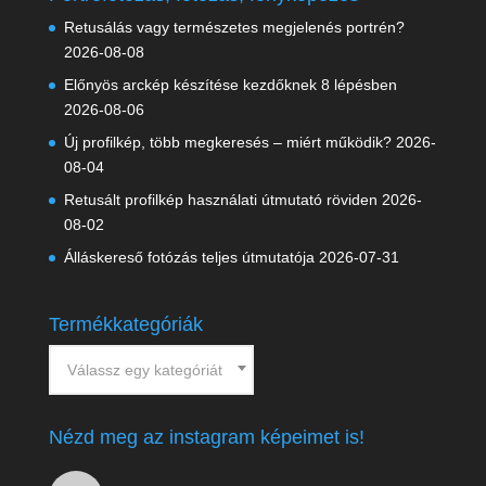
Retusálás vagy természetes megjelenés portrén?
2026-08-08
Előnyös arckép készítése kezdőknek 8 lépésben
2026-08-06
Új profilkép, több megkeresés – miért működik?
2026-
08-04
Retusált profilkép használati útmutató röviden
2026-
08-02
Álláskereső fotózás teljes útmutatója
2026-07-31
Termékkategóriák
Válassz egy kategóriát
Nézd meg az instagram képeimet is!