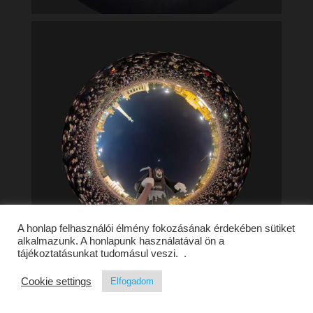
A honlap felhasználói élmény fokozásának érdekében sütiket
alkalmazunk. A honlapunk használatával ön a
tájékoztatásunkat tudomásul veszi. .
Cookie settings
Elfogadom