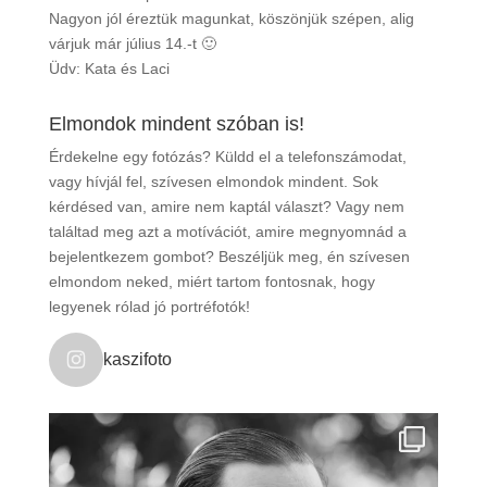
Nagyon jól éreztük magunkat, köszönjük szépen, alig
várjuk már július 14.-t 🙂
Üdv: Kata és Laci
Elmondok mindent szóban is!
Érdekelne egy fotózás? Küldd el a telefonszámodat,
vagy hívjál fel, szívesen elmondok mindent. Sok
kérdésed van, amire nem kaptál választ? Vagy nem
találtad meg azt a motívációt, amire megnyomnád a
bejelentkezem gombot? Beszéljük meg, én szívesen
elmondom neked, miért tartom fontosnak, hogy
legyenek rólad jó portréfotók!
kaszifoto