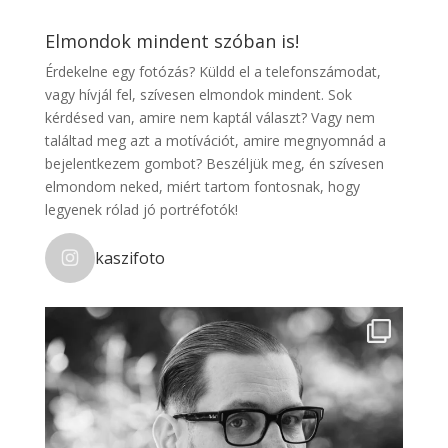
Elmondok mindent szóban is!
Érdekelne egy fotózás? Küldd el a telefonszámodat,
vagy hívjál fel, szívesen elmondok mindent. Sok
kérdésed van, amire nem kaptál választ? Vagy nem
találtad meg azt a motívációt, amire megnyomnád a
bejelentkezem gombot? Beszéljük meg, én szívesen
elmondom neked, miért tartom fontosnak, hogy
legyenek rólad jó portréfotók!
kaszifoto