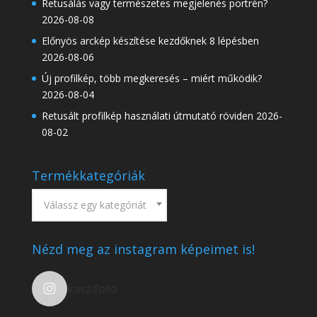
Retusálás vagy természetes megjelenés portrén?
2026-08-08
Előnyös arckép készítése kezdőknek 8 lépésben
2026-08-06
Új profilkép, több megkeresés – miért működik?
2026-08-04
Retusált profilkép használati útmutató röviden
2026-
08-02
Termékkategóriák
Válassz egy kategóriát
Nézd meg az instagram képeimet is!
kaszifoto