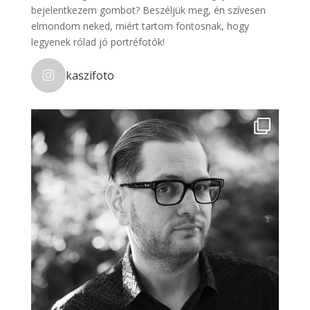
bejelentkezem gombot? Beszéljük meg, én szívesen
elmondom neked, miért tartom fontosnak, hogy
legyenek rólad jó portréfotók!
kaszifoto