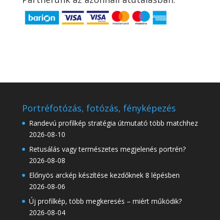
Portréfotózás, fotózás, fényképezés
Randevú profilkép stratégia útmutató több matchhez
2026-08-10
Retusálás vagy természetes megjelenés portrén?
2026-08-08
Előnyös arckép készítése kezdőknek 8 lépésben
2026-08-06
Új profilkép, több megkeresés – miért működik?
2026-08-04