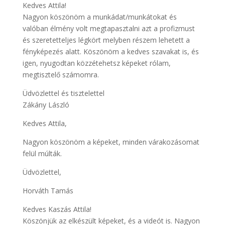
Kedves Attila!
Nagyon köszönöm a munkádat/munkátokat és
valóban élmény volt megtapasztalni azt a profizmust
és szeretetteljes légkört melyben részem lehetett a
fényképezés alatt. Köszönöm a kedves szavakat is, és
igen, nyugodtan közzétehetsz képeket rólam,
megtisztelő számomra.
Üdvözlettel és tisztelettel
Zákány László
Kedves Attila,
Nagyon köszönöm a képeket, minden várakozásomat
felül múlták.
Üdvözlettel,
Horváth Tamás
Kedves Kaszás Attila!
Köszönjük az elkészült képeket, és a videót is. Nagyon