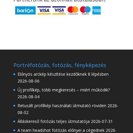
Portréfotózás, fotózás, fényképezés
Előnyös arckép készítése kezdőknek 8 lépésben
2026-08-06
Új profilkép, több megkeresés – miért működik?
2026-08-04
Retusált profilkép használati útmutató röviden
2026-
08-02
Álláskereső fotózás teljes útmutatója
2026-07-31
A team headshot fotózás előnyei a cégednek
2026-