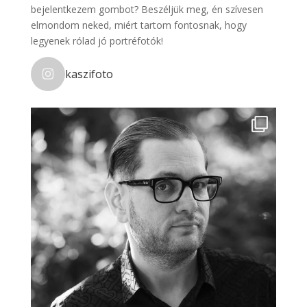
bejelentkezem gombot? Beszéljük meg, én szívesen
elmondom neked, miért tartom fontosnak, hogy
legyenek rólad jó portréfotók!
kaszifoto