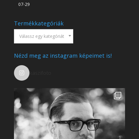
07-29
Termékkategóriák
Válassz egy kategóriát
Nézd meg az instagram képeimet is!
kaszifoto