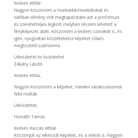
Kedves Attila!
Nagyon köszönöm a munkádat/munkátokat és
valóban élmény volt megtapasztalni azt a profizmust
és szeretetteljes légkört melyben részem lehetett a
fényképezés alatt. Köszönöm a kedves szavakat is, és
igen, nyugodtan közzétehetsz képeket rólam,
megtisztelő számomra.
Üdvözlettel és tisztelettel
Zákány László
Kedves Attila,
Nagyon köszönöm a képeket, minden várakozásomat
felül múlták.
Üdvözlettel,
Horváth Tamás
Kedves Kaszás Attila!
Köszönjük az elkészült képeket, és a videót is. Nagyon