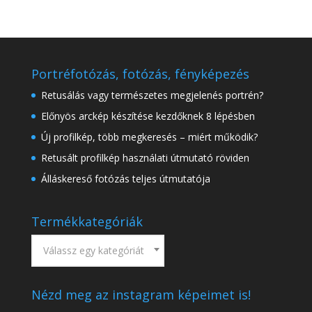
Portréfotózás, fotózás, fényképezés
Retusálás vagy természetes megjelenés portrén?
Előnyös arckép készítése kezdőknek 8 lépésben
Új profilkép, több megkeresés – miért működik?
Retusált profilkép használati útmutató röviden
Álláskereső fotózás teljes útmutatója
Termékkategóriák
Válassz egy kategóriát
Nézd meg az instagram képeimet is!