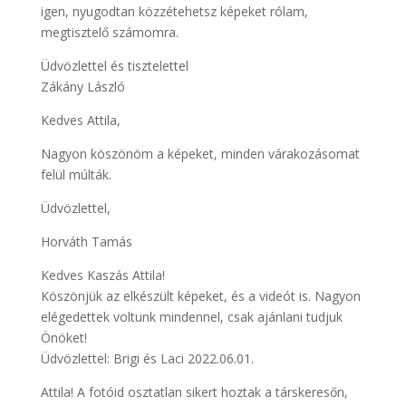
igen, nyugodtan közzétehetsz képeket rólam,
megtisztelő számomra.
Üdvözlettel és tisztelettel
Zákány László
Kedves Attila,
Nagyon köszönöm a képeket, minden várakozásomat
felül múlták.
Üdvözlettel,
Horváth Tamás
Kedves Kaszás Attila!
Köszönjük az elkészült képeket, és a videót is. Nagyon
elégedettek voltunk mindennel, csak ajánlani tudjuk
Önöket!
Üdvözlettel: Brigi és Laci 2022.06.01.
Attila! A fotóid osztatlan sikert hoztak a társkeresőn,