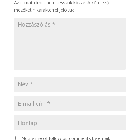
Az e-mail címet nem tesszük közzé.
A kötelező
mezőket
*
karakterrel jelöltük
Notify me of follow-up comments by email.