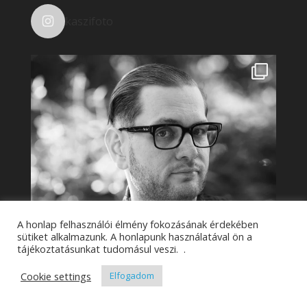
kaszifoto
A honlap felhasználói élmény fokozásának érdekében
sütiket alkalmazunk. A honlapunk használatával ön a
tájékoztatásunkat tudomásul veszi. .
Cookie settings
Elfogadom