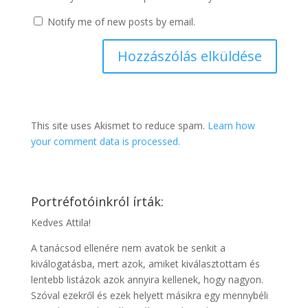
Notify me of new posts by email.
This site uses Akismet to reduce spam.
Learn how
your comment data is processed.
Portréfotóinkról írták:
Kedves Attila!
A tanácsod ellenére nem avatok be senkit a
kiválogatásba, mert azok, amiket kiválasztottam és
lentebb listázok azok annyira kellenek, hogy nagyon.
Szóval ezekről és ezek helyett másikra egy mennybéli