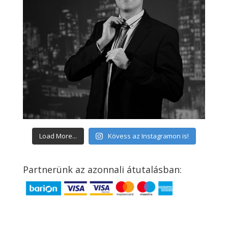
Load More...
Kövess az Instagramon is!
Partnerünk az azonnali átutalásban: