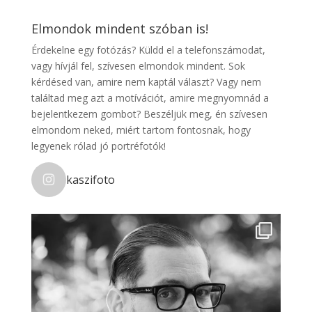
Elmondok mindent szóban is!
Érdekelne egy fotózás? Küldd el a telefonszámodat,
vagy hívjál fel, szívesen elmondok mindent. Sok
kérdésed van, amire nem kaptál választ? Vagy nem
találtad meg azt a motívációt, amire megnyomnád a
bejelentkezem gombot? Beszéljük meg, én szívesen
elmondom neked, miért tartom fontosnak, hogy
legyenek rólad jó portréfotók!
kaszifoto