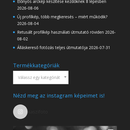
Előnyös arckép készítése kezdőknek 8 lépésben
2026-08-06
Új profilkép, több megkeresés – miért működik?
2026-08-04
Retusált profilkép használati útmutató röviden
2026-
08-02
Álláskereső fotózás teljes útmutatója
2026-07-31
Termékkategóriák
Válassz egy kategóriát
Nézd meg az instagram képeimet is!
kaszifoto