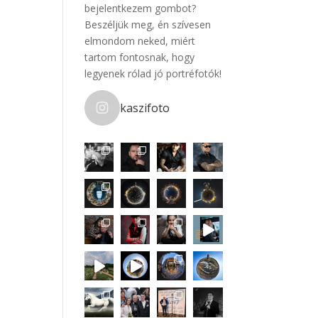
bejelentkezem gombot?
Beszéljük meg, én szívesen
elmondom neked, miért
tartom fontosnak, hogy
legyenek rólad jó portréfotók!
kaszifoto