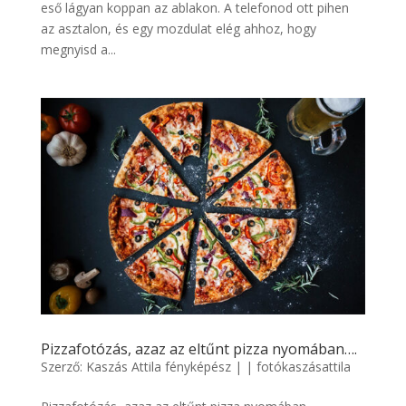
eső lágyan koppan az ablakon. A telefonod ott pihen
az asztalon, és egy mozdulat elég ahhoz, hogy
megnyisd a...
Pizzafotózás, azaz az eltűnt pizza nyomában….
Szerző:
Kaszás Attila fényképész
|
|
fotókaszásattila