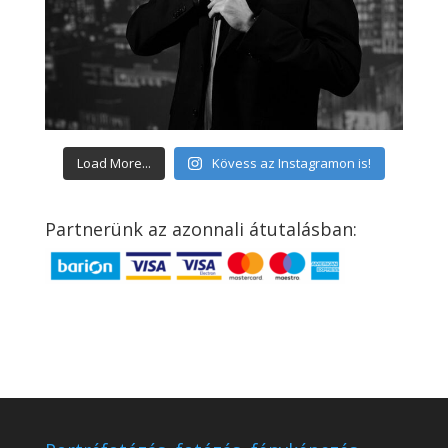
Load More...
Kövess az Instagramon is!
Partnerünk az azonnali átutalásban: