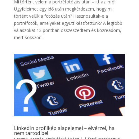
Mi történt velem a portréfotózás után – itt az infó!
Ügyfeleimet egy idő után megkérdezem, hogy mi
történt velük a fotózás után? Hasznosultak-e a
portréfotók, amelyeket együtt készítettünk? A legtöbb
válaszokat 13 pontban összeszedtem és közreadom,
mert sokszor...
LinkedIn profilkép alapelemei – elvérzel, ha
nem tartod be!